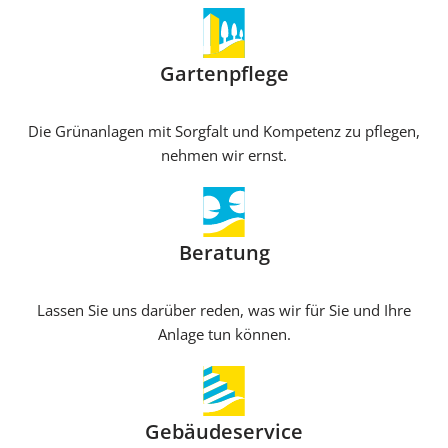
Gartenpflege
Die Grünanlagen mit Sorgfalt und Kompetenz zu pflegen,
nehmen wir ernst.
Beratung
Lassen Sie uns darüber reden, was wir für Sie und Ihre
Anlage tun können.
Gebäudeservice