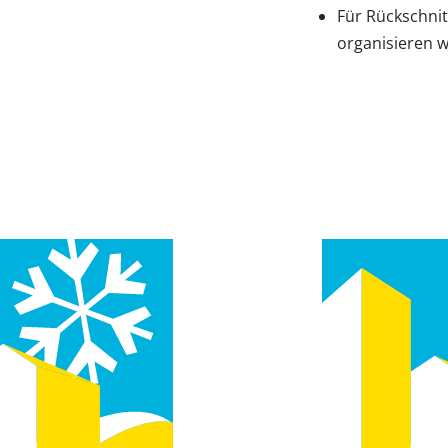
Für Rückschni
organisieren 