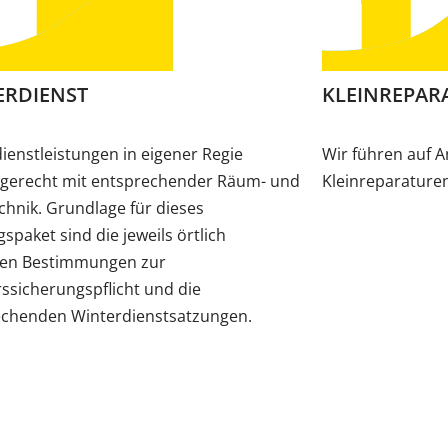
ERDIENST
KLEINREPAR
ienstleistungen in eigener Regie
Wir führen auf 
sgerecht mit entsprechender Räum- und
Kleinreparaturen
chnik. Grundlage für dieses
gspaket sind die jeweils örtlich
den Bestimmungen zur
ssicherungspflicht und die
echenden Winterdienstsatzungen.