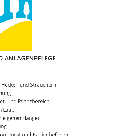
D ANLAGENPFLEGE
n Hecken und Sträuchern
rnung
et- und Pflanzbereich
n Laub
m eigenen Hänger
ung
on Unrat und Papier befreien