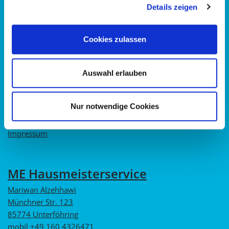
Sitemap
Details zeigen
Home
Cookies zulassen
Leistungen
Unser Team
Auswahl erlauben
Kontakt
Datenschutz
Nur notwendige Cookies
Datenschutz
Impressum
ME Hausmeisterservice
Mariwan Alzehhawi
Münchner Str. 123
85774 Unterföhring
mobil +49 160 4326471